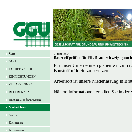
Start
7. Juni 2022
Baustoffprüfer für NL Braunschweig gesuch
GGU
Für unser Unternehmen planen wir zum näc
FACHBEREICHE
Baustoffprüfer/in zu besetzen.
EINRICHTUNGEN
Arbeitsort ist unsere Niederlassung in Br
ZULASSUNGEN
Nähere Informationen erhalten Sie in der
REFERENZEN
team.ggu-software.com
Nachrichten
Suche
Einloggen
Impressum