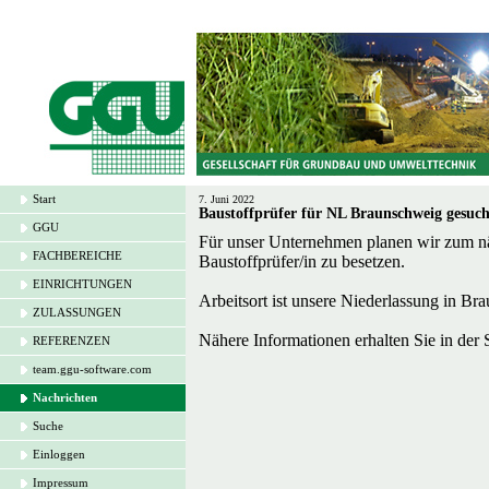
Start
7. Juni 2022
Baustoffprüfer für NL Braunschweig gesuch
GGU
Für unser Unternehmen planen wir zum näc
FACHBEREICHE
Baustoffprüfer/in zu besetzen.
EINRICHTUNGEN
Arbeitsort ist unsere Niederlassung in Br
ZULASSUNGEN
Nähere Informationen erhalten Sie in der
REFERENZEN
team.ggu-software.com
Nachrichten
Suche
Einloggen
Impressum