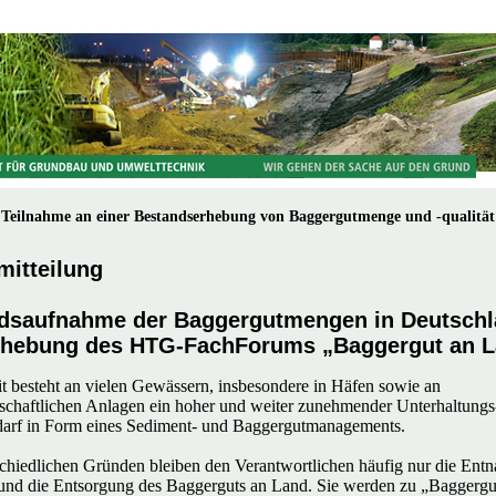
 Teilnahme an einer Bestandserhebung von Baggergutmenge und -qualität
mitteilung
dsaufnahme der Baggergutmengen in Deutschl
rhebung des HTG-FachForums „Baggergut an 
 besteht an vielen Gewässern, insbesondere in Häfen sowie an
schaftlichen Anlagen ein hoher und weiter zunehmender Unterhaltung
arf in Form eines Sediment- und Baggergutmanagements.
chiedlichen Gründen bleiben den Verantwortlichen häufig nur die En
nd die Entsorgung des Baggerguts an Land. Sie werden zu „Baggergu