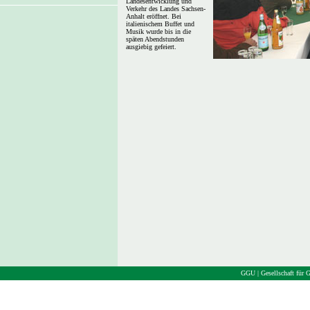
Landesentwicklung und
Verkehr des Landes Sachsen-
Anhalt eröffnet. Bei
italienischem Buffet und
Musik wurde bis in die
späten Abendstunden
ausgiebig gefeiert.
GGU | Gesellschaft für