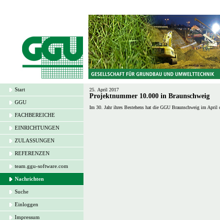
Start
25. April 2017
Projektnummer 10.000 in Braunschweig
GGU
Im 30. Jahr ihres Bestehens hat die GGU Braunschweig im April
FACHBEREICHE
EINRICHTUNGEN
ZULASSUNGEN
REFERENZEN
team.ggu-software.com
Nachrichten
Suche
Einloggen
Impressum