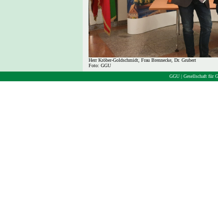
Herr Kröber-Goldschmidt, Frau Brennecke, Dr. Grubert
Foto: GGU
GGU | Gesellschaft für