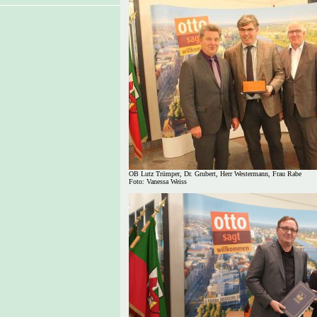
OB Lutz Trümper, Dr. Grubert, Herr Westermann, Frau Rabe
Foto: Vanessa Weiss