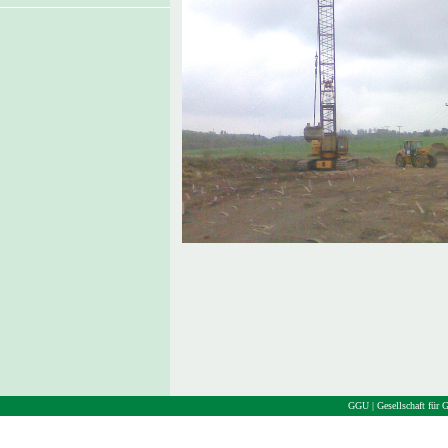
GGU | Gesellschaft für