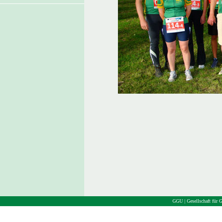
GGU | Gesellschaft für