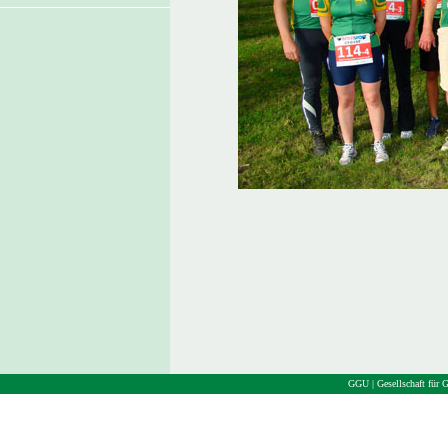
GGU | Gesellschaft für