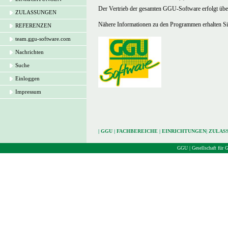
Der Vertrieb der gesamten GGU-Software erfolgt übe
ZULASSUNGEN
Nähere Informationen zu den Programmen erhalten Sie
REFERENZEN
team.ggu-software.com
Nachrichten
Suche
Einloggen
Impressum
|
GGU
|
FACHBEREICHE
|
EINRICHTUNGEN
|
ZULAS
GGU | Gesellschaft für