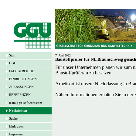
Start
7. Juni 2022
Baustoffprüfer für NL Braunschweig gesuch
GGU
Für unser Unternehmen planen wir zum näc
FACHBEREICHE
Baustoffprüfer/in zu besetzen.
EINRICHTUNGEN
Arbeitsort ist unsere Niederlassung in Br
ZULASSUNGEN
Nähere Informationen erhalten Sie in der
REFERENZEN
team.ggu-software.com
Nachrichten
Suche
Einloggen
Impressum